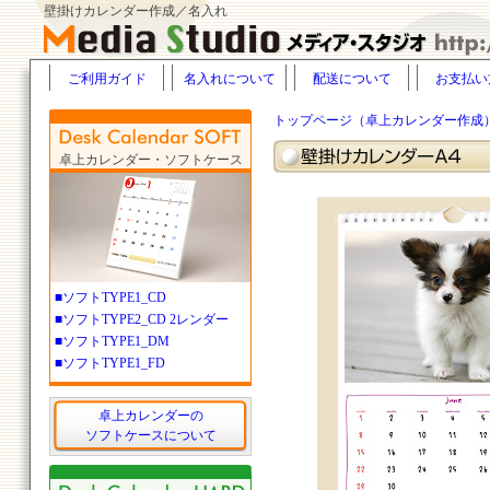
壁掛けカレンダー作成／名入れ
ご利用ガイド
名入れについて
配送について
お支払い
トップページ（卓上カレンダー作成
卓上カレンダー・ソフトケース
■ソフトTYPE1_CD
■ソフトTYPE2_CD 2レンダー
■ソフトTYPE1_DM
■ソフトTYPE1_FD
卓上カレンダーの
ソフトケースについて