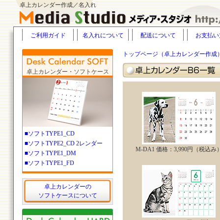
卓上カレンダー作成／名入れ
ご利用ガイド
名入れについて
配送について
お支払い
トップページ（卓上カレンダー作成
卓上カレンダー・ソフトケース
■ソフトTYPE1_CD
■ソフトTYPE2_CD 2レンダー
M-DA1 価格：3,990円（税込み
■ソフトTYPE1_DM
■ソフトTYPE1_FD
卓上カレンダーの
ソフトケースについて