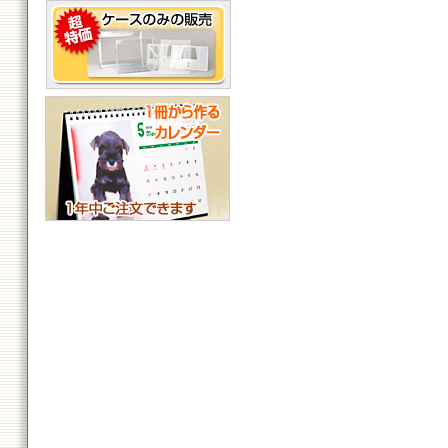
卓上カレンダーケース販売
オリジナルカレンダー