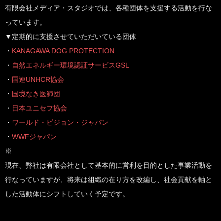
有限会社メディア・スタジオでは、各種団体を支援する活動を行な
っています。
▼定期的に支援させていただいている団体
・
KANAGAWA DOG PROTECTION
・
自然エネルギー環境認証サービスGSL
・
国連UNHCR協会
・
国境なき医師団
・
日本ユニセフ協会
・
ワールド・ビジョン・ジャパン
・
WWFジャパン
※
現在、弊社は有限会社として基本的に営利を目的とした事業活動を
行なっていますが、将来は組織の在り方を改編し、社会貢献を軸と
した活動体にシフトしていく予定です。